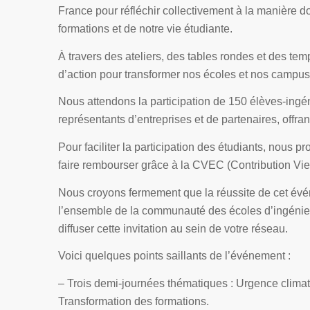
France pour réfléchir collectivement à la manière 
formations et de notre vie étudiante.
À travers des ateliers, des tables rondes et des te
d’action pour transformer nos écoles et nos campu
Nous attendons la participation de 150 élèves-ingén
représentants d’entreprises et de partenaires, offra
Pour faciliter la participation des étudiants, nous pr
faire rembourser grâce à la CVEC (Contribution Vi
Nous croyons fermement que la réussite de cet évé
l’ensemble de la communauté des écoles d’ingénieur
diffuser cette invitation au sein de votre réseau.
Voici quelques points saillants de l’événement :
– Trois demi-journées thématiques : Urgence climat
Transformation des formations.