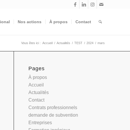
tional
Nos actions
À propos
Contact
Vous êtes ici :
Accueil
/
Actualités
/
TEST
/
2024
/
mars
Pages
À propos
Accueil
Actualités
Contact
Contrats professionnels
demande de subvention
Entreprises