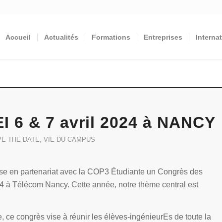
Accueil
Actualités
Formations
Entreprises
Interna
 6 & 7 avril 2024 à NANCY
VE THE DATE
,
VIE DU CAMPUS
se en partenariat avec la COP3 Étudiante un Congrès des
24 à Télécom Nancy. Cette année, notre thème central est
, ce congrès vise à réunir les élèves-ingénieurEs de toute la