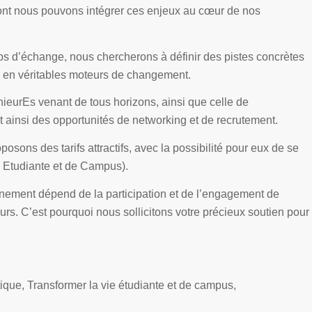
dont nous pouvons intégrer ces enjeux au cœur de nos
mps d’échange, nous chercherons à définir des pistes concrètes
s en véritables moteurs de changement.
ieurEs venant de tous horizons, ainsi que celle de
nt ainsi des opportunités de networking et de recrutement.
oposons des tarifs attractifs, avec la possibilité pour eux de se
e Etudiante et de Campus).
nement dépend de la participation et de l’engagement de
s. C’est pourquoi nous sollicitons votre précieux soutien pour
ique, Transformer la vie étudiante et de campus,