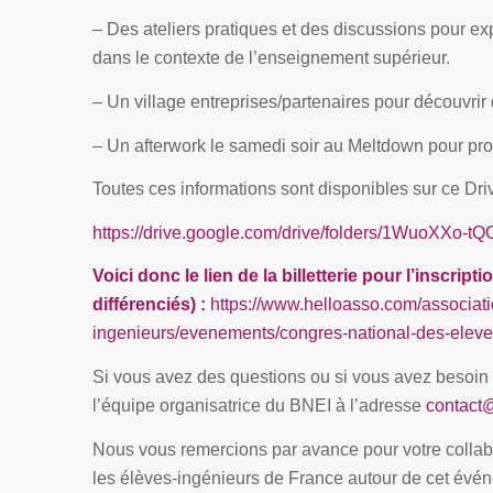
– Des ateliers pratiques et des discussions pour expl
dans le contexte de l’enseignement supérieur.
– Un village entreprises/partenaires pour découvrir
– Un afterwork le samedi soir au Meltdown pour pr
Toutes ces informations sont disponibles sur ce Dr
https://drive.google.com/drive/folders/1WuoXXo-
Voici donc le lien de la billetterie pour l’inscrip
différenciés) :
https://www.helloasso.com/associati
ingenieurs/evenements/congres-national-des-eleve
Si vous avez des questions ou si vous avez besoin 
l’équipe organisatrice du BNEI à l’adresse
contact@
Nous vous remercions par avance pour votre collab
les élèves-ingénieurs de France autour de cet évé