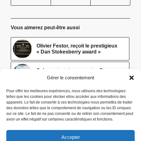
Vous aimerez peut-être aussi
Olivier Festor, reçoit le prestigieux
« Dan Stokesberry award »
Salons et portes ouvertes Groupe
INP
Gérer le consentement
Pour offrir les meilleures expériences, nous utilisons des technologies
[Intertion] La CGE présente les
telles que les cookies pour stocker et/ou accéder aux informations des
résultats de l’enquête intertion 2019
appareils. Le fait de consentir à ces technologies nous permettra de traiter
des données telles que le comportement de navigation ou les ID uniques
sur ce site. Le fait de ne pas consentir ou de retirer son consentement peut
avoir un effet négatif sur certaines caractéristiques et fonctions.
Accepter